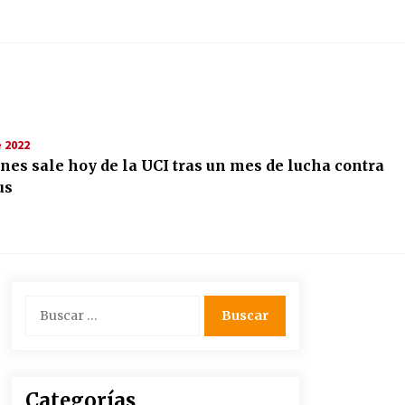
 2022
nes sale hoy de la UCI tras un mes de lucha contra
us
Buscar:
Categorías