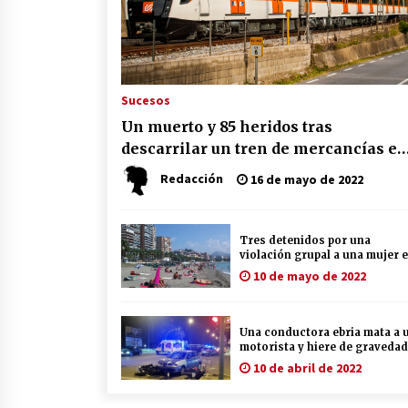
Sucesos
Un muerto y 85 heridos tras
descarrilar un tren de mercancías e
impactar con otro de viajeros
Redacción
16 de mayo de 2022
Tres detenidos por una
violación grupal a una mujer 
una playa de Málaga
10 de mayo de 2022
Una conductora ebria mata a 
motorista y hiere de gravedad
otras dos personas en la
10 de abril de 2022
carretera de Carmona