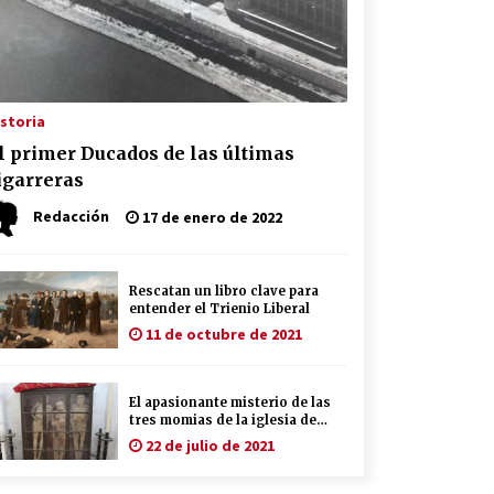
istoria
l primer Ducados de las últimas
igarreras
Redacción
17 de enero de 2022
Rescatan un libro clave para
entender el Trienio Liberal
11 de octubre de 2021
El apasionante misterio de las
tres momias de la iglesia de
Santiago el Mayor de Utrera
22 de julio de 2021