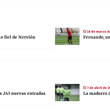
16 de marzo d
o fiel de Nervión
Fernando, un
7 de abril de 2
os 243 nuevas entradas
La madurez d