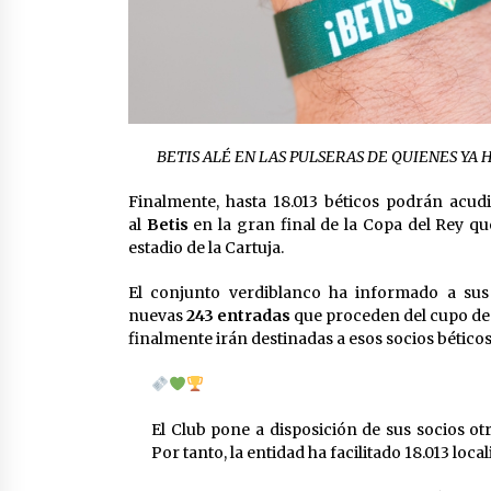
BETIS ALÉ EN LAS PULSERAS DE QUIENES YA
Finalmente, hasta 18.013 béticos podrán acud
al
Betis
en la gran final de la Copa del Rey que
estadio de la Cartuja.
El conjunto verdiblanco ha informado a sus
nuevas
243 entradas
que proceden del cupo de 
finalmente irán destinadas a esos socios bético
El Club pone a disposición de sus socios ot
Por tanto, la entidad ha facilitado 18.013 loc