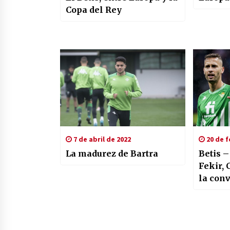
Copa del Rey
7 de abril de 2022
20 de f
La madurez de Bartra
Betis 
Fekir, 
la con