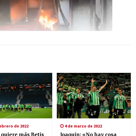
ebrero de 2022
4 de marzo de 2022
 quiere más Betis
Joaquín: «No hay cosa