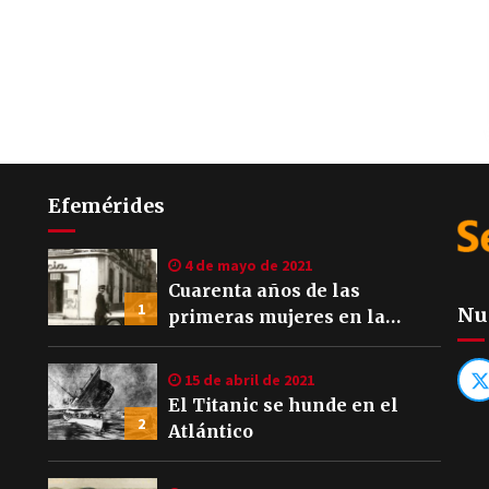
Efemérides
4 de mayo de 2021
Cuarenta años de las
1
Nu
primeras mujeres en la
Policía Local de Sevilla
15 de abril de 2021
El Titanic se hunde en el
2
Atlántico