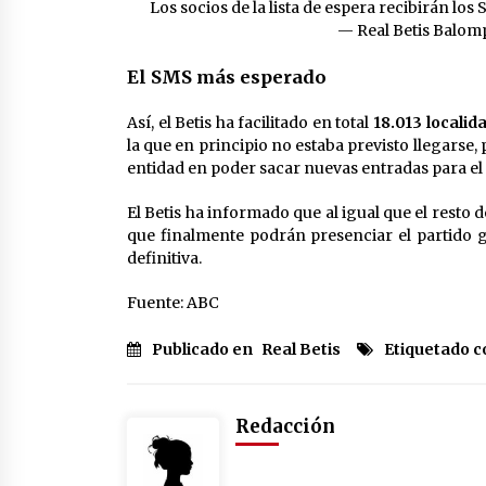
Los socios de la lista de espera recibirán lo
— Real Betis Balom
El SMS más esperado
Así, el Betis ha facilitado en total
18.013 localid
la que en principio no estaba previsto llegarse,
entidad en poder sacar nuevas entradas para el 
El Betis ha informado que al igual que el resto d
que finalmente podrán presenciar el partido gr
definitiva.
Fuente: ABC
Publicado en
Real Betis
Etiquetado 
Redacción