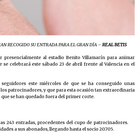
 HAN RECOGIDO SU ENTRADA PARA EL GRAN DÍA –
REAL BETIS
ir presencialmente al estadio Benito Villamarín para animar
 se celebrará este sábado 23 de abril frente al Valencia en el
 seguidores este miércoles de que se ha conseguido unas
los patrocinadores, y que para esta ocasión tan extraordinaria
s que se han quedado fuera del primer corte.
ras 243 entradas, procedentes del cupo de patrocinadores.
alidades a sus abonados, llegando hasta el socio 20.705.