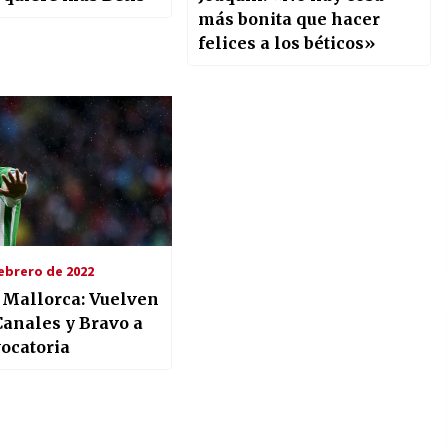
más bonita que hacer
felices a los béticos»
ebrero de 2022
– Mallorca: Vuelven
Canales y Bravo a
vocatoria