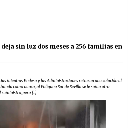
 deja sin luz dos meses a 256 familias en
ias mientras Endesa y las Administraciones retrasan una solución al
chando como nunca, al Polígono Sur de Sevilla se le suma otro
 suministro, pero […]