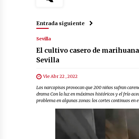
Entrada siguiente
Sevilla
El cultivo casero de marihuana
Sevilla
Vie Abr 22 , 2022
Los narcopisos provocan que 200 niños sufran carenc
drama Con la luz en máximos históricos y el frío ace
problema en algunas zonas: los cortes continuos en el