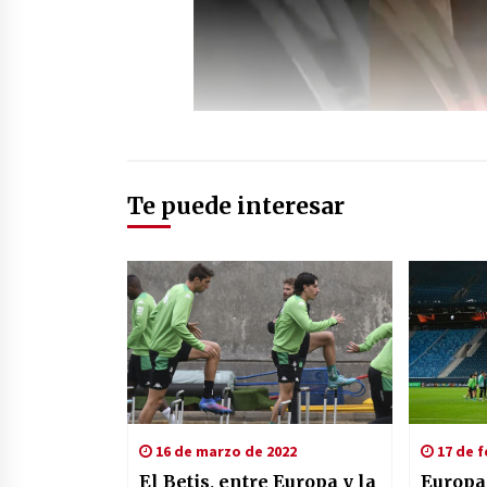
Te puede interesar
16 de marzo de 2022
17 de f
El Betis, entre Europa y la
Europa