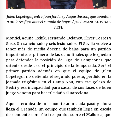
en la Feria de Abril
7 de mayo de 2022
Julen Lopetegui, entre Joan Jordán y Augustinsson, que apuntan
Los farolillos de la Feria de Sevilla se
repondrán cuando desaparezca el riesgo de
a titulares fijos ante el cúmulo de bajas. / JOSÉ MANUEL VIDAL
lluvia
/ EFE
4 de mayo de 2022
Montiel, Acuña, Rekik, Fernando, Delaney, Óliver Torres y
Muere el cardenal Carlos Amigo Vallejo
Suso. Un sancionado y seis lesionados. El Sevilla vuelve a
27 de abril de 2022
tener más de media docena de bajas para un partido
importante, el primero de las ocho finales que le quedan
para defender la posición de Liga de Campeones que
ostenta desde casi el principio de la temporada. Será el
Todos los cortes de tráfico por la Feria de
Sevilla 2022: del jueves 28 de abril al 8 de mayo
primer partido además en que el equipo de Julen
26 de abril de 2022
Lopetegui no defienda el segundo puesto, perdido en la
jornada trigésima en el Camp Nou, con ese golazo de
Pedri y esa incapacidad para sacar de sus fases de buen
El cultivo casero de marihuana deja sin luz dos
juego veneno para hacerle daño al Barcelona.
meses a 256 familias en Sevilla
22 de abril de 2022
Aquella crónica de una muerte anunciada pasó y ahora
llega el Granada, un equipo que también llega en escala
La Feria de Abril de Sevilla será un 25% más
descendente, con sólo tres puntos sobre el Mallorca, que