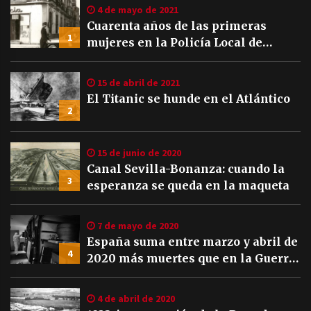
4 de mayo de 2021
Cuarenta años de las primeras
1
mujeres en la Policía Local de
Sevilla
15 de abril de 2021
El Titanic se hunde en el Atlántico
2
15 de junio de 2020
Canal Sevilla-Bonanza: cuando la
3
esperanza se queda en la maqueta
7 de mayo de 2020
España suma entre marzo y abril de
4
2020 más muertes que en la Guerra
Civil
4 de abril de 2020