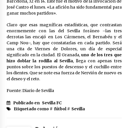
Barcelona, 32 en 14. Este fue el motivo de la invocación de
José Castro el lunes. «La afición ha sido fundamental para
ganar muchos partidos».
Claro que esas magníficas estadísticas, que contrastan
enormemente con las del Sevilla foráneo –las tres
derrotas las encajó en Los Cármenes, el Bernabéu y el
Camp Nou–, hay que constatarlas en cada partido. Será
una cita de Viernes de Dolores, un día de especial
significado en la ciudad. El Granada,
uno de los tres que
hizo doblar la rodilla al Sevilla
, llega con apenas tres
puntos sobre los puestos de descenso y el cuchillo entre
los dientes. Que se note esa fuerza de Nervión de nuevo es
el deseo y el reto.
Fuente: Diario de Sevilla
Publicado en
Sevilla FC
Etiquetado como #
fútbol
#
Sevilla