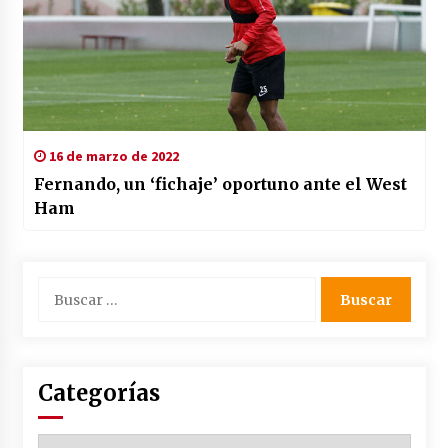
16 de marzo de 2022
Fernando, un ‘fichaje’ oportuno ante el West
Ham
Buscar:
Categorías
Categorías