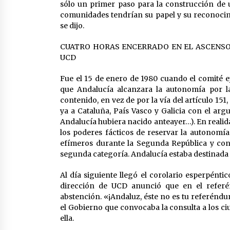
sólo un primer paso para la construcción de 
comunidades tendrían su papel y su reconocimie
se dijo.
CUATRO HORAS ENCERRADO EN EL ASCENSOR
UCD
Fue el 15 de enero de 1980 cuando el comité e
que Andalucía alcanzara la autonomía por la
contenido, en vez de por la vía del artículo 15
ya a Cataluña, País Vasco y Galicia con el ar
Andalucía hubiera nacido anteayer…). En realid
los poderes fácticos de reservar la autonomía
efímeros durante la Segunda República y co
segunda categoría. Andalucía estaba destinada 
Al día siguiente llegó el corolario esperpénti
dirección de UCD anunció que en el referén
abstención. «¡Andaluz, éste no es tu referéndu
el Gobierno que convocaba la consulta a los c
ella.