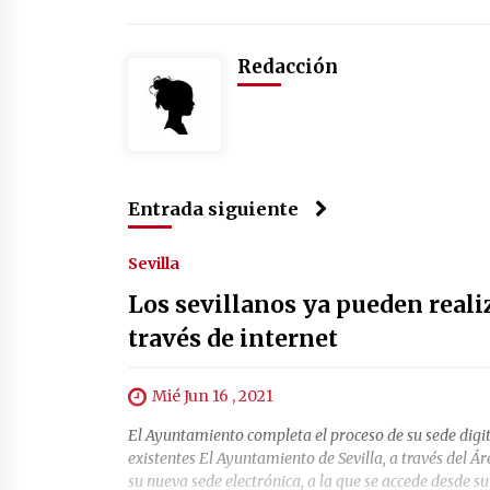
Redacción
Entrada siguiente
Sevilla
Los sevillanos ya pueden reali
través de internet
Mié Jun 16 , 2021
El Ayuntamiento completa el proceso de su sede digita
existentes El Ayuntamiento de Sevilla, a través del 
su nueva sede electrónica, a la que se accede desde s