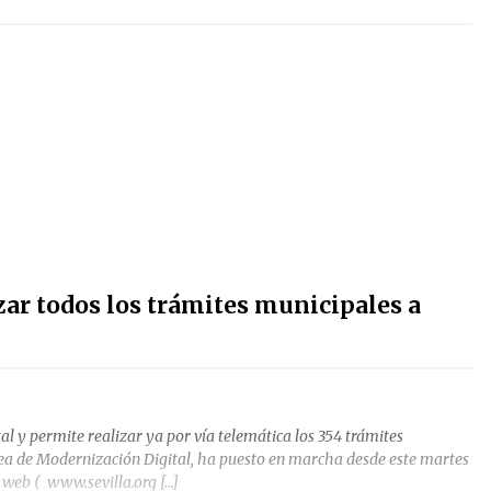
zar todos los trámites municipales a
l y permite realizar ya por vía telemática los 354 trámites
Área de Modernización Digital, ha puesto en marcha desde este martes
u web ( www.sevilla.org […]