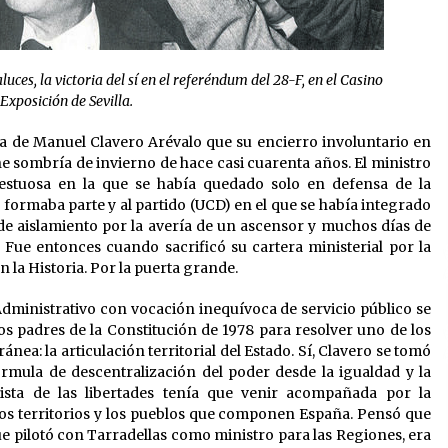
ces, la victoria del sí en el referéndum del 28-F, en el Casino
 Exposición de Sevilla.
ca de Manuel Clavero Arévalo que su encierro involuntario en
e sombría de invierno de hace casi cuarenta años. El ministro
estuosa en la que se había quedado solo en defensa de la
formaba parte y al partido (UCD) en el que se había integrado
de aislamiento por la avería de un ascensor y muchos días de
Fue entonces cuando sacrificó su cartera ministerial por la
n la Historia. Por la puerta grande.
dministrativo con vocación inequívoca de servicio público se
os padres de la Constitución de 1978 para resolver uno de los
a: la articulación territorial del Estado. Sí, Clavero se tomó
rmula de descentralización del poder desde la igualdad y la
ista de las libertades tenía que venir acompañada por la
 los territorios y los pueblos que componen España. Pensó que
que pilotó con Tarradellas como ministro para las Regiones, era