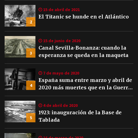
15 de abril de 2021
El Titanic se hunde en el Atlántico
2
15 de junio de 2020
Canal Sevilla-Bonanza: cuando la
3
esperanza se queda en la maqueta
7 de mayo de 2020
España suma entre marzo y abril de
4
2020 más muertes que en la Guerra
Civil
4 de abril de 2020
1923: inauguración de la Base de
5
Tablada
16 de marzo de 2020