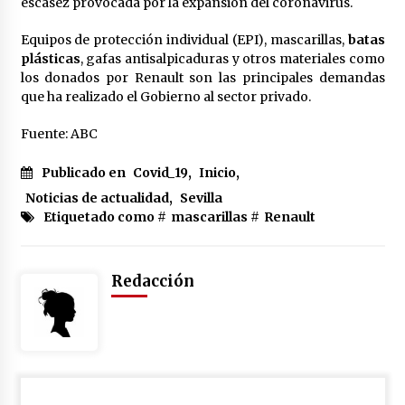
cara por la crisis mundial
escasez provocada por la expansión del coronavirus.
18 de abril de 2022
Equipos de protección individual (EPI), mascarillas,
batas
plásticas
, gafas antisalpicaduras y otros materiales como
los donados por Renault son las principales demandas
que ha realizado el Gobierno al sector privado.
Fuente: ABC
Publicado en
Covid_19
,
Inicio
,
Noticias de actualidad
,
Sevilla
Etiquetado como #
mascarillas
#
Renault
Redacción