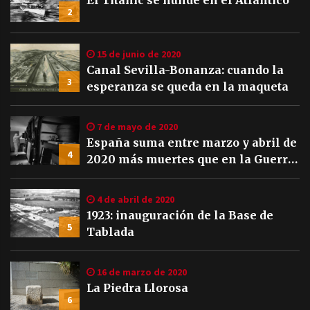
El Titanic se hunde en el Atlántico
2
15 de junio de 2020
Canal Sevilla-Bonanza: cuando la
3
esperanza se queda en la maqueta
7 de mayo de 2020
España suma entre marzo y abril de
4
2020 más muertes que en la Guerra
Civil
4 de abril de 2020
1923: inauguración de la Base de
5
Tablada
16 de marzo de 2020
La Piedra Llorosa
6