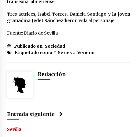
cara por la crisis mundial
transexual almeriense.
18 de abril de 2022
Tres actrices, Isabel Torres, Daniela Santiago y
la joven
granadina Jedet Sánchez
dieron vida al personaje.
Fuente: Diario de Sevilla
Publicado en
Sociedad
Etiquetado como #
Series
#
Veneno
Redacción
Entrada siguiente
Sevilla