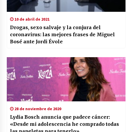
10 de abril de 2021
Drogas, sexo salvaje y la conjura del
coronavirus: las mejores frases de Miguel
Bosé ante Jordi Évole
28 de noviembre de 2020
Lydia Bosch anuncia que padece cáncer:
«Desde mi adolescencia he comprado todas
las papeletas para tenerlo»