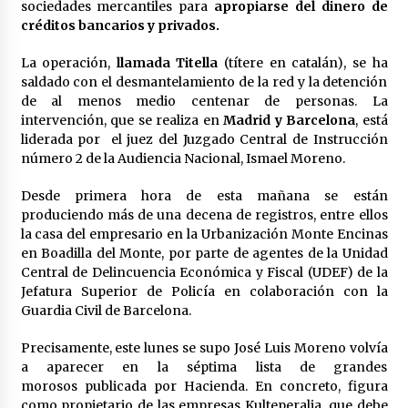
cara por la crisis mundial
sociedades mercantiles para
apropiarse del dinero de
18 de abril de 2022
créditos bancarios y privados.
La operación,
llamada Titella
(títere en catalán), se ha
saldado con el desmantelamiento de la red y la detención
de al menos medio centenar de personas. La
intervención, que se realiza en
Madrid y Barcelona
, está
liderada por el juez del Juzgado Central de Instrucción
número 2 de la Audiencia Nacional, Ismael Moreno.
Desde primera hora de esta mañana se están
produciendo más de una decena de registros, entre ellos
la casa del empresario en la Urbanización Monte Encinas
en Boadilla del Monte, por parte de agentes de la Unidad
Central de Delincuencia Económica y Fiscal (UDEF) de la
Jefatura Superior de Policía en colaboración con la
Guardia Civil de Barcelona.
Precisamente, este lunes se supo José Luis Moreno volvía
a aparecer en la séptima lista de grandes
morosos publicada por Hacienda. En concreto, figura
como propietario de las empresas Kulteperalia, que debe