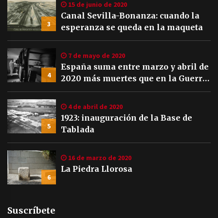
15 de junio de 2020
Canal Sevilla-Bonanza: cuando la
3
esperanza se queda en la maqueta
7 de mayo de 2020
España suma entre marzo y abril de
4
2020 más muertes que en la Guerra
Civil
4 de abril de 2020
1923: inauguración de la Base de
5
Tablada
16 de marzo de 2020
La Piedra Llorosa
6
Suscríbete