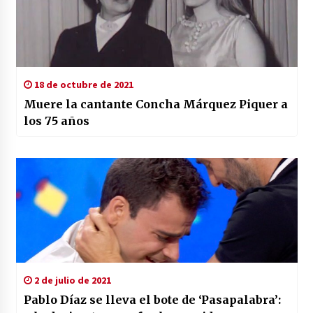
18 de octubre de 2021
Muere la cantante Concha Márquez Piquer a
los 75 años
2 de julio de 2021
Pablo Díaz se lleva el bote de ‘Pasapalabra’: