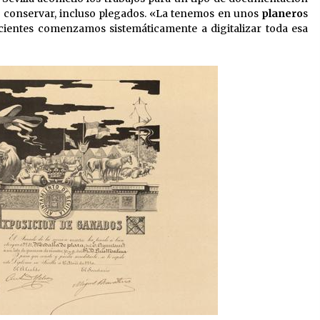
e conservar, incluso plegados. «La tenemos en unos
planero
s
ecientes comenzamos sistemáticamente a digitalizar toda esa