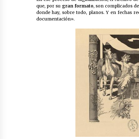
que, por su
gran formato
, son complicados d
donde hay, sobre todo, planos. Y en fechas r
documentación».