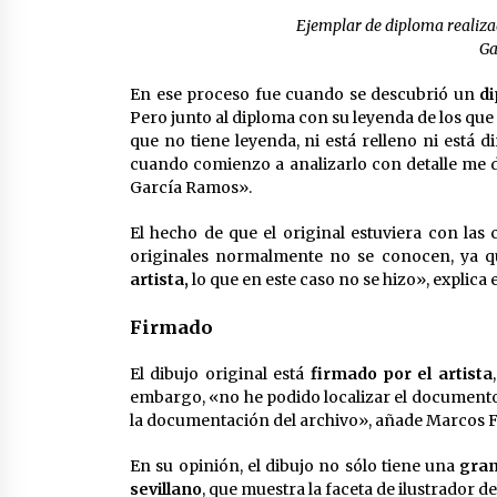
Ejemplar de diploma realizad
Ga
En ese proceso fue cuando se descubrió un
d
Pero junto al diploma con su leyenda de los qu
que no tiene leyenda, ni está relleno ni está d
cuando comienzo a analizarlo con detalle me 
García Ramos».
El hecho de que el original estuviera con las 
originales normalmente no se conocen, ya q
artista,
lo que en este caso no se hizo», explica e
Firmado
El dibujo original está
firmado por el artista
embargo, «no he podido localizar el documento
la documentación del archivo», añade Marcos 
En su opinión, el dibujo no sólo tiene una
gran
sevillano
, que muestra la faceta de ilustrador d