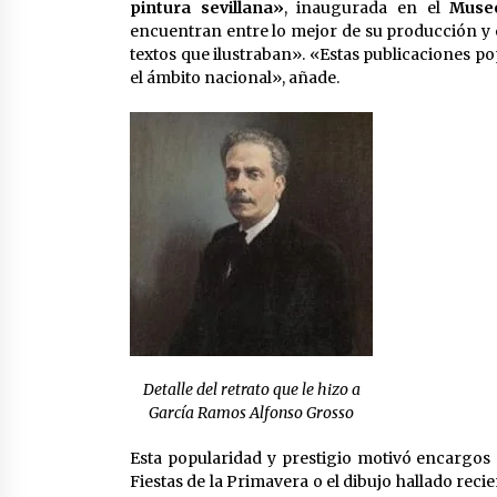
pintura sevillana»
, inaugurada en el
Muse
encuentran entre lo mejor de su producción y e
textos que ilustraban». «Estas publicaciones p
el ámbito nacional», añade.
Detalle del retrato que le hizo a
García Ramos Alfonso Grosso
Esta popularidad y prestigio motivó encargos
Fiestas de la Primavera o el dibujo hallado rec