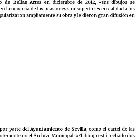
o de Bellas Ar
tes en diciembre de 2012, «sus dibujos se
n la mayoría de las ocasiones son superiores en calidad a los
opularizaron ampliamente su obra y le dieron gran difusión en
 por parte del
Ayuntamiento de Sevilla
, como el cartel de las
ientemente en el Archivo Municipal. «El dibujo está fechado dos