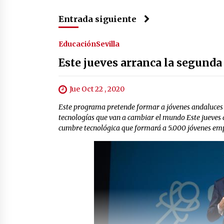
Entrada siguiente
Educación
Sevilla
Este jueves arranca la segun
Jue Oct 22 , 2020
Este programa pretende formar a jóvenes andaluces de
tecnologías que van a cambiar el mundo Este jueves 
cumbre tecnológica que formará a 5.000 jóvenes emp