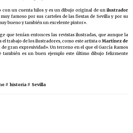
 con un cuenta hilos y es un dibujo original de un
ilustrador
muy famoso por sus carteles de las fiestas de Sevilla y por su
 muy bueno y también un excelente pintor».
ge que tenían entonces las revistas ilustradas, que aunque la
el trabajo de los ilustradores, como este artista o
Martínez de
s de gran expresividad». Un terreno en el que el García Ramos
e también es un buen ejemplo este último dibujo felizmente
mo #
historia
#
Sevilla