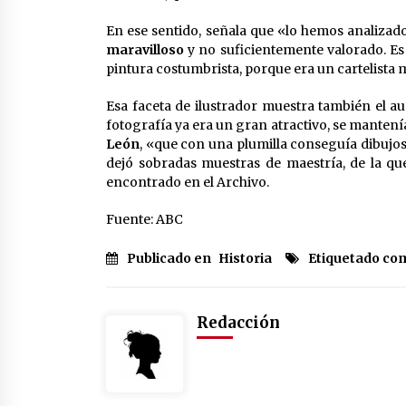
En ese sentido, señala que «lo hemos analizado
maravilloso
y no suficientemente valorado. Es 
pintura costumbrista, porque era un cartelista
Esa faceta de ilustrador muestra también el au
fotografía ya era un gran atractivo, se mantenía 
León
, «que con una plumilla conseguía dibujo
dejó sobradas muestras de maestría, de la qu
encontrado en el Archivo.
Fuente: ABC
Publicado en
Historia
Etiquetado co
Redacción