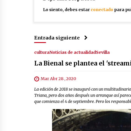
Lo siento, debes estar
conectado
para pu
Entrada siguiente
cultura
Noticias de actualidad
Sevilla
La Bienal se plantea el 'stream
Mar Abr 28 , 2020
La edición de 2018 se inauguró con un multitudinari
Triana, pero dos años después un arranque así parec
que comienza el 4 de septiembre. Pero los responsabl