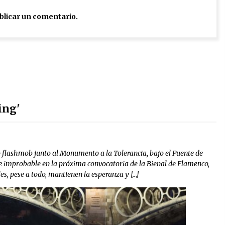
blicar un comentario.
ing'
o flashmob junto al Monumento a la Tolerancia, bajo el Puente de
e improbable en la próxima convocatoria de la Bienal de Flamenco,
es, pese a todo, mantienen la esperanza y […]