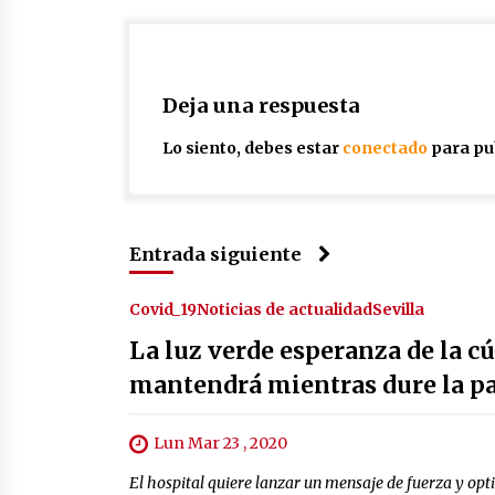
Deja una respuesta
Lo siento, debes estar
conectado
para pu
Entrada siguiente
Covid_19
Noticias de actualidad
Sevilla
La luz verde esperanza de la cú
mantendrá mientras dure la 
Lun Mar 23 , 2020
El hospital quiere lanzar un mensaje de fuerza y opt