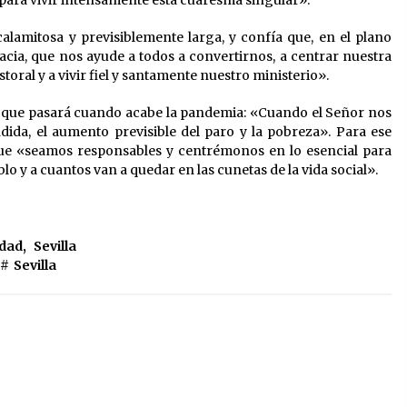
 calamitosa y previsiblemente larga, y confía que, en el plano
acia, que nos ayude a todos a convertirnos, a centrar nuestra
storal y a vivir fiel y santamente nuestro ministerio».
lo que pasará cuando acabe la pandemia: «Cuando el Señor nos
dida, el aumento previsible del paro y la pobreza». Para ese
que «seamos responsables y centrémonos en lo esencial para
 y a cuantos van a quedar en las cunetas de la vida social».
idad
,
Sevilla
#
Sevilla