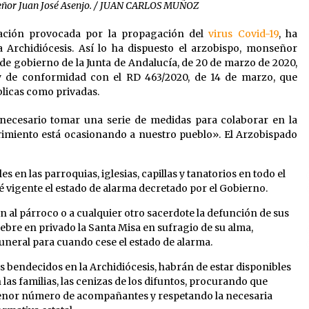
señor Juan José Asenjo. / JUAN CARLOS MUÑOZ
tuación provocada por la propagación del
virus Covid-19
, ha
a Archidiócesis. Así lo ha dispuesto el arzobispo, monseñor
de gobierno de la Junta de Andalucía, de 20 de marzo de 2020,
 y de conformidad con el RD 463/2020, de 14 de marzo, que
blicas como privadas.
o necesario tomar una serie de medidas para colaborar en la
rimiento está ocasionando a nuestro pueblo». El Arzobispado
s en las parroquias, iglesias, capillas y tanatorios en todo el
sté vigente el estado de alarma decretado por el Gobierno.
n al párroco o a cualquier otro sacerdote la defunción de sus
lebre en privado la Santa Misa en sufragio de su alma,
uneral para cuando cese el estado de alarma.
s bendecidos en la Archidiócesis, habrán de estar disponibles
as familias, las cenizas de los difuntos, procurando que
menor número de acompañantes y respetando la necesaria