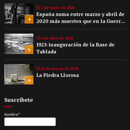
7 de mayo de 2020
España suma entre marzo y abril de
4
2020 más muertes que en la Guerra
Civil
4 de abril de 2020
1923: inauguración de la Base de
5
Tablada
16 de marzo de 2020
La Piedra Llorosa
6
Suscríbete
Nombre*