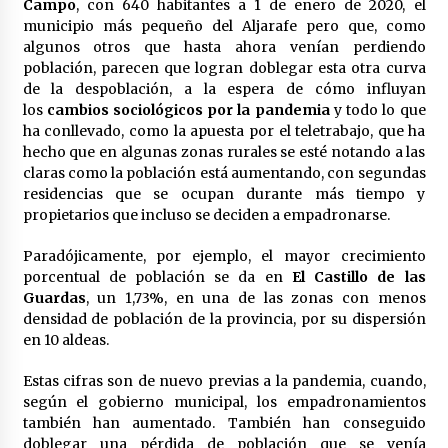
Campo
, con 640 habitantes a 1 de enero de 2020, el
municipio más pequeño del Aljarafe pero que, como
algunos otros que hasta ahora venían perdiendo
población, parecen que logran doblegar esta otra curva
de la despoblación, a la espera de cómo influyan
los
cambios sociológicos por la pandemia
y todo lo que
ha conllevado, como la apuesta por el teletrabajo, que ha
hecho que en algunas zonas rurales se esté notando a las
claras como la población está aumentando, con segundas
residencias que se ocupan durante más tiempo y
propietarios que incluso se deciden a empadronarse.
Paradójicamente, por ejemplo, el mayor crecimiento
porcentual de población se da en
El Castillo de las
Guardas
, un 1,73%, en una de las zonas con menos
densidad de población de la provincia, por su dispersión
en 10 aldeas.
Estas cifras son de nuevo previas a la pandemia, cuando,
según el gobierno municipal, los empadronamientos
también han aumentado. También han conseguido
doblegar una pérdida de población que se venía