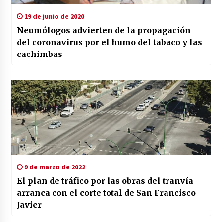
19 de junio de 2020
Neumólogos advierten de la propagación
del coronavirus por el humo del tabaco y las
cachimbas
9 de marzo de 2022
El plan de tráfico por las obras del tranvía
arranca con el corte total de San Francisco
Javier