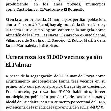
produciendo en los años previos, municipios
como
Castiblanco, El Madroño o El Ronquillo
.
Si en la anterior oleada, 53 municipios perdían población,
ahora sólo son 40. Eso sí, hay algunos de la Sierra Norte y
la Sierra Sur que no logran contener la sangría como
Almadén de la Plata, Las Navas, El Garrobo o Guadalcanal,
Villanueva de San Juan, El Saucejo, El Rubio, Martín de la
Jara o Marinaleda , entre otros.
Utrera roza los 51.000 vecinos ya sin
El Palmar
A pesar de la segregación de El Palmar de Troya como
ayuntamiento independiente (suma tres vecinos en su
primer año con padrón propio), Utrera sigue creciendo.
En concreto, ya roza los 51.000 habitantes, tercer
municipio en población por detrás de Dos Hermanas y
Alcalá de Guadaíra, con un aumento porcentual del 0,46,
por encima de la media de la provincia de Sevilla, del 0,40.