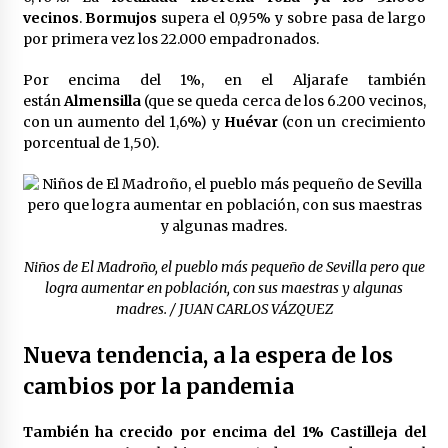
vecinos
.
Bormujos
supera el 0,95% y sobre pasa de largo
por primera vez los 22.000 empadronados.
Por encima del 1%, en el Aljarafe también
están
Almensilla
(que se queda cerca de los 6.200 vecinos,
con un aumento del 1,6%) y
Huévar
(con un crecimiento
porcentual de 1,50).
Niños de El Madroño, el pueblo más pequeño de Sevilla pero que
logra aumentar en población, con sus maestras y algunas
madres. / JUAN CARLOS VÁZQUEZ
Nueva tendencia, a la espera de los
cambios por la pandemia
También ha crecido por encima del 1% Castilleja del