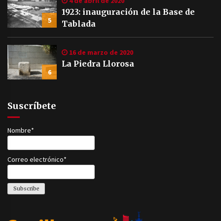
4 de abril de 2020
1923: inauguración de la Base de
5
Tablada
16 de marzo de 2020
La Piedra Llorosa
6
Suscríbete
Nombre*
Correo electrónico*