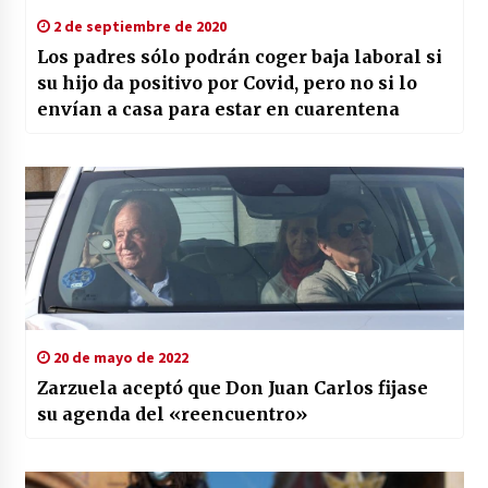
2 de septiembre de 2020
Los padres sólo podrán coger baja laboral si
su hijo da positivo por Covid, pero no si lo
envían a casa para estar en cuarentena
20 de mayo de 2022
Zarzuela aceptó que Don Juan Carlos fijase
su agenda del «reencuentro»