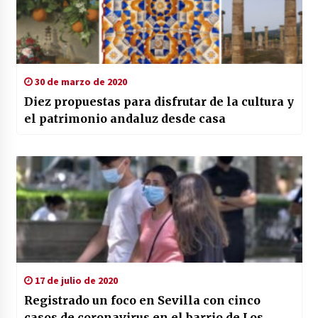
30 de marzo de 2020
Diez propuestas para disfrutar de la cultura y
el patrimonio andaluz desde casa
17 de julio de 2020
Registrado un foco en Sevilla con cinco
casos de coronavirus en el barrio de Los