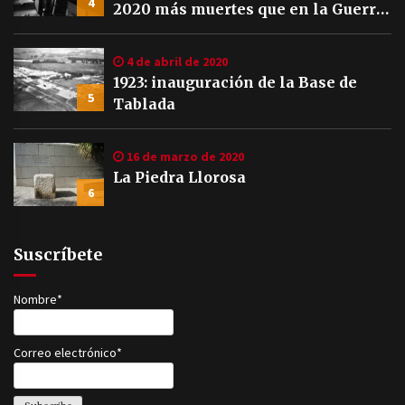
4
2020 más muertes que en la Guerra
Civil
4 de abril de 2020
1923: inauguración de la Base de
5
Tablada
16 de marzo de 2020
La Piedra Llorosa
6
Suscríbete
Nombre*
Correo electrónico*