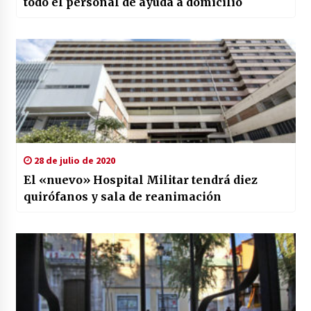
todo el personal de ayuda a domicilio
28 de julio de 2020
El «nuevo» Hospital Militar tendrá diez
quirófanos y sala de reanimación