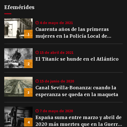
Efemérides
4 de mayo de 2021
Cuarenta años de las primeras
1
mujeres en la Policía Local de
Sevilla
15 de abril de 2021
El Titanic se hunde en el Atlántico
2
15 de junio de 2020
Canal Sevilla-Bonanza: cuando la
3
esperanza se queda en la maqueta
7 de mayo de 2020
España suma entre marzo y abril de
4
2020 más muertes que en la Guerra