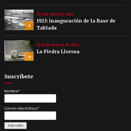
Civil
4 de abril de 2020
1923: inauguración de la Base de
5
Tablada
16 de marzo de 2020
La Piedra Llorosa
6
Suscríbete
Nombre*
Correo electrónico*