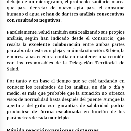
debajo de un microgramo, el protocolo sanitario marca
que para decretar de nuevo apta para el consumo
humano el agua
se han de dar tres análisis consecutivos
con resultados negativos
.
Paralelamente, Salud también está realizando sus propios
análisis, según han indicado desde el Consorcio, que
resalta la
excelente colaboración
entre ambas partes
para abordar esta compleja y anómala situación. Si bien, la
empresa abastecedora confía en mantener una reunión
con los responsables de la Delegación Territorial de
Salud.
Por tanto y en base al tiempo que se está tardando en
conocer los resultados de los análisis, un día o día y
medio, es más que probable que la situación no ofrezca
visos de normalidad hasta después del puente. Aunque la
apertura del grifo con garantías de salubridad podría
producirse
de forma escalonada
en función de los
parámetros de cada municipio.
Rápida reacción:camiones cisternas