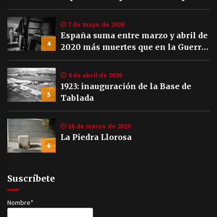
7 de mayo de 2020
España suma entre marzo y abril de
4
2020 más muertes que en la Guerra
Civil
4 de abril de 2020
1923: inauguración de la Base de
5
Tablada
16 de marzo de 2020
La Piedra Llorosa
6
Suscríbete
Nombre*