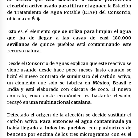
el
carbón activo usado para filtrar el agua
en la Estación
de Tratamiento de Agua Potable (ETAP) del Consorcio,
ubicada en Écija.
Esto es, el elemento que
se utiliza para limpiar el agua
que ha de llegar a las casas de casi 180.000
sevillanos
de quince pueblos está contaminando este
recurso natural.
Desde el Consorcio de Aguas explican que este reactivo se
viene usando desde hace poco meses. Justo cuando se
licitó el nuevo contrato de suministro del carbón activo,
un elemento que sólo se fabrica en
México, Brasil e
India
y está elaborado con cáscara de coco. El nuevo
contrato, cuyo coste económico es bastante elevado,
recayó en
una multinacional catalana
.
Detectado el origen de la afección se decide sustituir el
carbón activo.
Para entonces el agua contaminada ya
había llegado a todos los pueblos
, con parámetros de
benceno por encima de los tres microgramos con es el