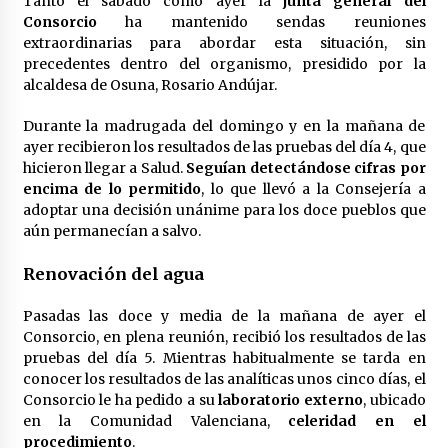
Tanto el sábado como ayer la
junta general del
Consorcio
ha mantenido sendas reuniones
extraordinarias para abordar esta situación, sin
precedentes dentro del organismo, presidido por la
alcaldesa de Osuna, Rosario Andújar.
Durante la madrugada del domingo y en la mañana de
ayer recibieron los resultados de las pruebas del día 4, que
hicieron llegar a Salud.
Seguían detectándose cifras por
encima de lo permitido
, lo que llevó a la Consejería a
adoptar una decisión unánime para los doce pueblos que
aún permanecían a salvo.
Renovación del agua
Pasadas las doce y media de la mañana de ayer el
Consorcio, en plena reunión, recibió los resultados de las
pruebas del día 5. Mientras habitualmente se tarda en
conocer los resultados de las analíticas unos cinco días, el
Consorcio le ha pedido a su
laboratorio externo
, ubicado
en la Comunidad Valenciana,
celeridad en el
procedimiento
.