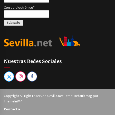
Correo electrónico*
Nuestras Redes Sociales
Copyright All right reserved Sevilla.Net Tema: Default Mag por
ThemeInWP
.
Contacto