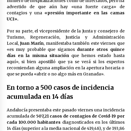
número de hospitalizaciones como de infectados, pero ha
advertido de que aún hay «una fuerte carga» de
contagios y una
«presión importante en las camas
UCI».
Por su parte, el vicepresidente de la Junta y consejero de
Turismo, Regeneración, Justicia y Administración
Local,
Juan Marín
, manifestaba también este viernes que
«es muy probable que sigamos
durante otros quince
días en la misma situación
que hemos estado hasta
aquí», si bien apostilló que ya se verá si los expertos
recomiendan alguna ampliación en la apertura horaria o
que se pueda «abrir o no algo más en Granada».
En torno a 500 casos de incidencia
acumulada en 14 días
Andalucía presentaba este pasado viernes una incidencia
acumulada de
507,21 casos de contagios de Covid-19 por
cada 100.000 habitantes
diagnosticados en los últimos
14 días (superior a la media nacional de 419,48), y de 193,86