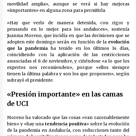
cara por la crisis mundial
movilidad amplia», aunque se verá si hay mejoras
18 de abril de 2022
«importantes» en alguna zona para permitirla.
«Hay que verlo de manera detenida, con rigor y
pensando en lo mejor para los andaluces», sostenía
Juanma Moreno, que incidía en que las decisiones que se
adopten este domingo serán en función de la
evolución
que la pandemia
ha tenido en los últimos 14 días,
coincidiendo con la aplicación de las restricciones
anunciadas el 8 de noviembre, y ciñéndose «a lo que los
expertos nos recomienden», porque «ellos siempre
tienen la última palabra y son los que proponen», según
subrayó el presidente.
«Presión importante» en las camas
de UCI
Moreno ha valorado que las cosas «van razonablemente
bien» y «hay una
tendencia positiva
» sobre la evolución
de la pandemia en Andalucía, con reducciones tanto del