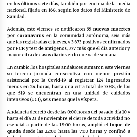
en los últimos siete días, también por encima de la media
nacional, fijada en 168, según los datos del Ministerio de
Sanidad.
Además, este viernes se notificaron
55 nuevas muertes
por coronavirus
en la comunidad autónoma, seis más
que las registradas el jueves, y 3.673 positivos confirmados
por PCR y test de antígenos, 377 más que el día anterior y
mayor cifra de casos diarios en lo que va de semana.
En cambio, los hospitales andaluces sumaron este viernes
su tercera jornada consecutiva con menor presión
asistencial por la Covid-19 al registrar 124 ingresados
menos en 24 horas, hasta una cifra total de 3.038, de los
que 519 se encuentran en una unidad de cuidados
intensivos (UCI), seis menos que la víspera.
Andalucía decretó desde las 0:00 horas del pasado día 10 y
hasta el día 23 de noviembre el cierre de toda actividad no
esencial a partir de las 18:00 horas, amplió el
toque de
queda
desde las 22:00 hasta las 7:00 horas y confinó a