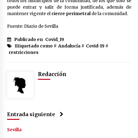
todos los municipios de la comunidad, de los que sólo se
puede entrar y salir de forma justificada, además de
mantener vigente el
cierre perimetral
de la comunidad.
Fuente: Diario de Sevilla
Publicado en
Covid_19
Etiquetado como #
Andalucía
#
Covid-19
#
restricciones
Redacción
Entrada siguiente
Sevilla