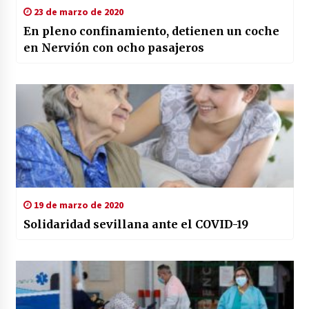
23 de marzo de 2020
En pleno confinamiento, detienen un coche
en Nervión con ocho pasajeros
19 de marzo de 2020
Solidaridad sevillana ante el COVID-19