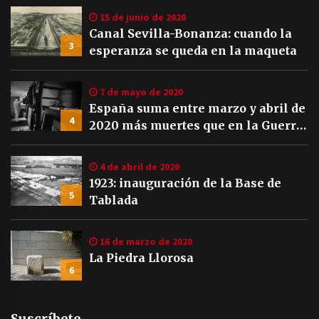
15 de junio de 2020
Canal Sevilla-Bonanza: cuando la
3
esperanza se queda en la maqueta
7 de mayo de 2020
España suma entre marzo y abril de
4
2020 más muertes que en la Guerra
Civil
4 de abril de 2020
1923: inauguración de la Base de
5
Tablada
16 de marzo de 2020
La Piedra Llorosa
6
Suscríbete