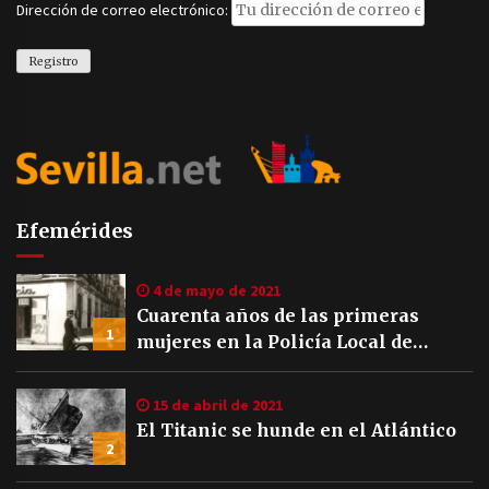
Dirección de correo electrónico:
Efemérides
4 de mayo de 2021
Cuarenta años de las primeras
1
mujeres en la Policía Local de
Sevilla
15 de abril de 2021
El Titanic se hunde en el Atlántico
2