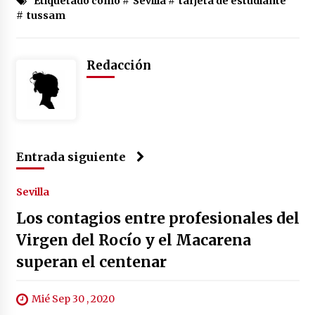
Etiquetado como #
Sevilla
#
tarjeta de estudiante
#
tussam
Redacción
Entrada siguiente
Sevilla
Los contagios entre profesionales del
Virgen del Rocío y el Macarena
superan el centenar
Mié Sep 30 , 2020