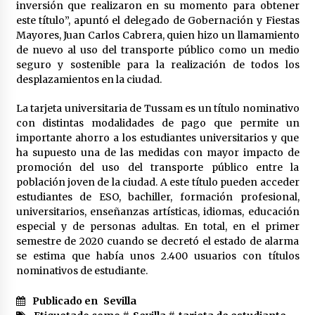
cara por la crisis mundial
inversión que realizaron en su momento para obtener
18 de abril de 2022
este título”, apuntó el delegado de Gobernación y Fiestas
Mayores, Juan Carlos Cabrera, quien hizo un llamamiento
de nuevo al uso del transporte público como un medio
seguro y sostenible para la realización de todos los
desplazamientos en la ciudad.
La tarjeta universitaria de Tussam es un título nominativo
con distintas modalidades de pago que permite un
importante ahorro a los estudiantes universitarios y que
ha supuesto una de las medidas con mayor impacto de
promoción del uso del transporte público entre la
población joven de la ciudad. A este título pueden acceder
estudiantes de ESO, bachiller, formación profesional,
universitarios, enseñanzas artísticas, idiomas, educación
especial y de personas adultas. En total, en el primer
semestre de 2020 cuando se decretó el estado de alarma
se estima que había unos 2.400 usuarios con títulos
nominativos de estudiante.
Publicado en
Sevilla