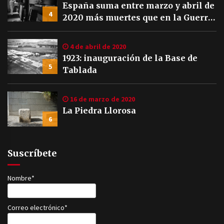
España suma entre marzo y abril de
4
2020 más muertes que en la Guerra
Civil
4 de abril de 2020
1923: inauguración de la Base de
5
Tablada
16 de marzo de 2020
La Piedra Llorosa
6
Suscríbete
Nombre*
Correo electrónico*