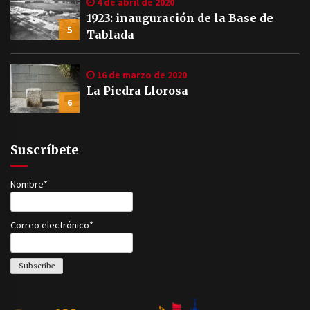
4 de abril de 2020
1923: inauguración de la Base de
5
Tablada
16 de marzo de 2020
La Piedra Llorosa
6
Suscríbete
Nombre*
Correo electrónico*