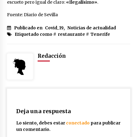
cara por la crisis mundial
escueto pero igual de claro:
«Ilegalísimo»
.
18 de abril de 2022
Fuente: Diario de Sevilla
Publicado en
Covid_19
,
Noticias de actualidad
Etiquetado como #
restaurante
#
Tenerife
Redacción
Deja una respuesta
Lo siento, debes estar
conectado
para publicar
un comentario.