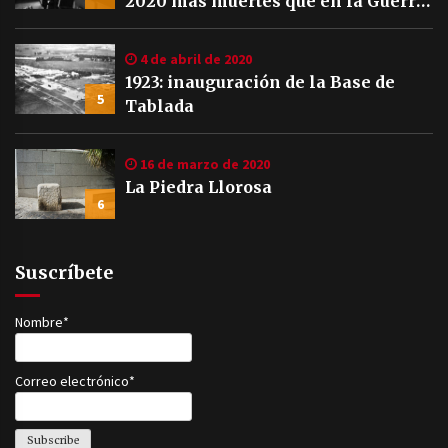
2020 más muertes que en la Guerra
Civil
4 de abril de 2020
1923: inauguración de la Base de
5
Tablada
16 de marzo de 2020
La Piedra Llorosa
6
Suscríbete
Nombre*
Correo electrónico*