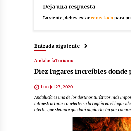
Deja una respuesta
Lo siento, debes estar
conectado
para pu
Entrada siguiente
Andalucía
Turismo
Diez lugares increíbles donde 
Lun Jul 27 , 2020
Andalucía es uno de los destinos turísticos más impor
infraestructuras convierten a la región en el lugar i
oferta, que siempre quedará algún rincón por conocer