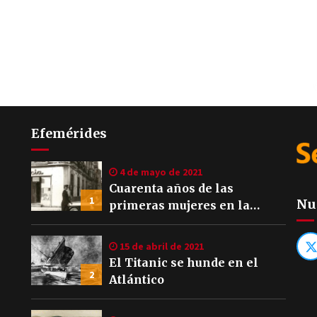
Efemérides
4 de mayo de 2021
Cuarenta años de las
1
Nu
primeras mujeres en la
Policía Local de Sevilla
15 de abril de 2021
El Titanic se hunde en el
2
Atlántico