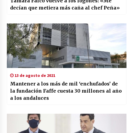
Tamara Falcó vuelve a los fogones: «Me
decían que metiera más caña al chef Peña»
13 de agosto de 2021
Mantener a los más de mil ‘enchufados’ de
la fundación Faffe cuesta 30 millones al año
a los andaluces