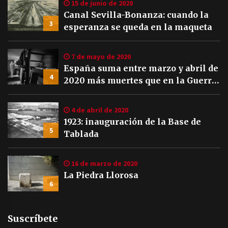
15 de junio de 2020
Canal Sevilla-Bonanza: cuando la
3
esperanza se queda en la maqueta
7 de mayo de 2020
España suma entre marzo y abril de
4
2020 más muertes que en la Guerra
Civil
4 de abril de 2020
1923: inauguración de la Base de
5
Tablada
16 de marzo de 2020
La Piedra Llorosa
6
Suscríbete