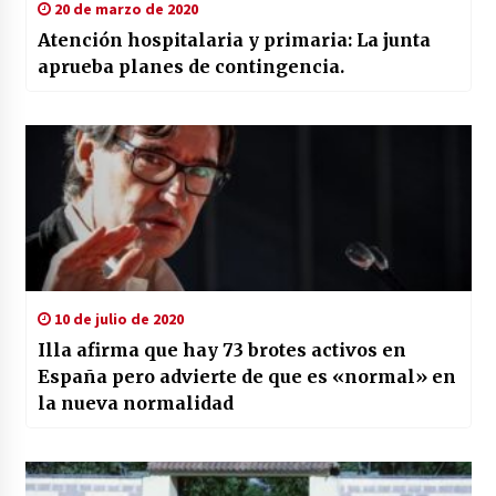
20 de marzo de 2020
Atención hospitalaria y primaria: La junta
aprueba planes de contingencia.
10 de julio de 2020
Illa afirma que hay 73 brotes activos en
España pero advierte de que es «normal» en
la nueva normalidad