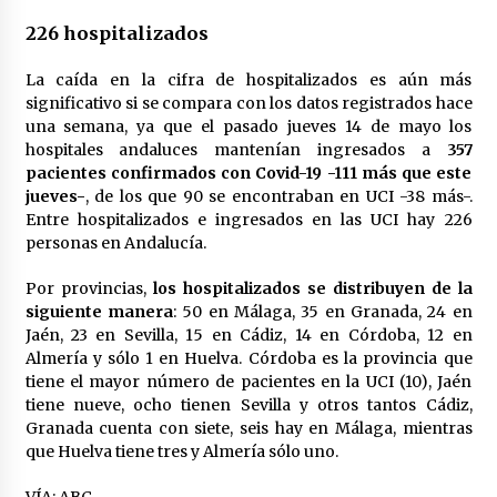
cara por la crisis mundial
18 de abril de 2022
226 hospitalizados
La caída en la cifra de hospitalizados es aún más
significativo si se compara con los datos registrados hace
una semana, ya que el pasado jueves 14 de mayo los
hospitales andaluces mantenían ingresados a
357
pacientes confirmados con Covid-19 -111 más que este
jueves-
, de los que 90 se encontraban en UCI -38 más-.
Entre hospitalizados e ingresados en las UCI hay 226
personas en Andalucía.
Por provincias,
los hospitalizados se distribuyen de la
siguiente manera
: 50 en Málaga, 35 en Granada, 24 en
Jaén, 23 en Sevilla, 15 en Cádiz, 14 en Córdoba, 12 en
Almería y sólo 1 en Huelva. Córdoba es la provincia que
tiene el mayor número de pacientes en la UCI (10), Jaén
tiene nueve, ocho tienen Sevilla y otros tantos Cádiz,
Granada cuenta con siete, seis hay en Málaga, mientras
que Huelva tiene tres y Almería sólo uno.
VÍA: ABC