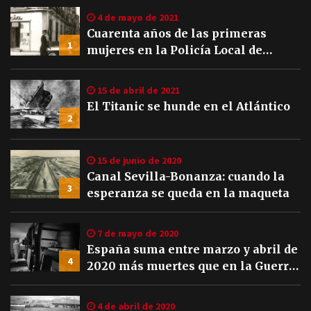
4 de mayo de 2021
Cuarenta años de las primeras
1
mujeres en la Policía Local de
Sevilla
15 de abril de 2021
El Titanic se hunde en el Atlántico
2
15 de junio de 2020
Canal Sevilla-Bonanza: cuando la
3
esperanza se queda en la maqueta
7 de mayo de 2020
España suma entre marzo y abril de
4
2020 más muertes que en la Guerra
Civil
4 de abril de 2020