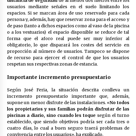
distancia de seguridad
de al menos dos metros entre los
usuarios mediante señales en el suelo limitando los
espacios. Si se marcan área de uso reservado para cada
persona y, además, hay que reservar zona para el acceso y
de paso (tanto a dichos espacios como al vaso de la piscina
o a los vestuarios) el espacio disponible se reduce de tal
forma que el aforo real puede ser muy inferior al
obligatorio, lo que disparará los costes del servicio en
proporción al número de usuarios. Tampoco se dispone
de recurso para ejercer el control de que los usuarios
respetan sus respectivas zonas de estancia.
Importante incremento presupuestario
Según José Feria, la situación descrita conlleva un
incremento presupuestario importante que, además,
supone un menor disfrute de las instalaciones. «
No todos
los propietarios y sus familias podrán disfrutar de las
piscinas a diario, sino cuando les toque
según el turno
establecido, que siendo objetivos podría ser cada tres o
cuatro días, lo cual a buen seguro traerá problemas de
convivencia entre los usuarios», ha explicado.