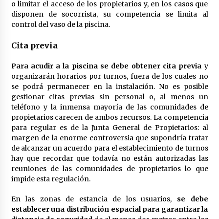
cara por la crisis mundial
o limitar el acceso de los propietarios y, en los casos que
18 de abril de 2022
disponen de socorrista, su competencia se limita al
control del vaso de la piscina.
Cita previa
Para acudir a la piscina se debe obtener cita previa
y
organizarán horarios por turnos, fuera de los cuales no
se podrá permanecer en la instalación. No es posible
gestionar citas previas sin personal o, al menos un
teléfono y la inmensa mayoría de las comunidades de
propietarios carecen de ambos recursos. La competencia
para regular es de la Junta General de Propietarios: al
margen de la enorme controversia que supondría tratar
de alcanzar un acuerdo para el establecimiento de turnos
hay que recordar que todavía no están autorizadas las
reuniones de las comunidades de propietarios lo que
impide esta regulación.
En las zonas de estancia de los usuarios,
se debe
establecer una distribución espacial para garantizar la