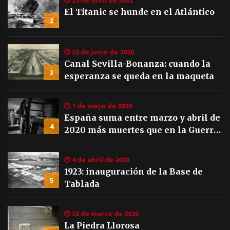
15 de abril de 2021
El Titanic se hunde en el Atlántico
2
15 de junio de 2020
Canal Sevilla-Bonanza: cuando la
3
esperanza se queda en la maqueta
7 de mayo de 2020
España suma entre marzo y abril de
4
2020 más muertes que en la Guerra
Civil
4 de abril de 2020
1923: inauguración de la Base de
5
Tablada
16 de marzo de 2020
La Piedra Llorosa