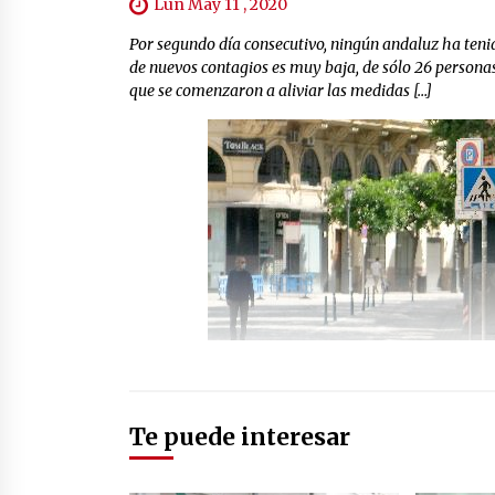
Lun May 11 , 2020
Por segundo día consecutivo, ningún andaluz ha tenido
de nuevos contagios es muy baja, de sólo 26 persona
que se comenzaron a aliviar las medidas […]
Te puede interesar