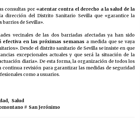
as consultas por
«atentar contra el derecho a la salud de la
a dirección del Distrito Sanitario Sevilla que «garantice la
s barrios de Sevilla».
idades vecinales de las dos barriadas afectadas ya han sido
rá
efectiva en las próximas semanas
a medida que se vaya
arios». Desde el distrito sanitario de Sevilla se insiste en que
ancias excepcionales actuales y que será la situación de la
tuación diaria». De esta forma, la organización de todos los
n continua revisión para garantizar las medidas de seguridad
fesionales como a usuarios.
idad
,
Salud
nomontano
#
San Jerónimo