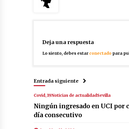
Deja una respuesta
Lo siento, debes estar
conectado
para pu
Entrada siguiente
Covid_19
Noticias de actualidad
Sevilla
Ningún ingresado en UCI por 
día consecutivo