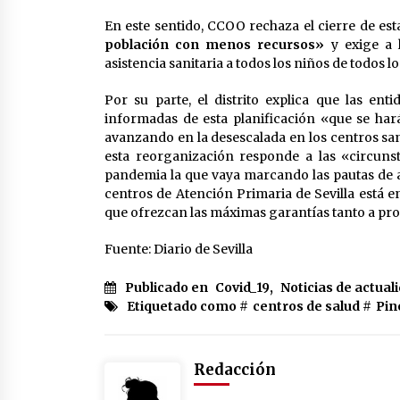
En este sentido, CCOO rechaza el cierre de est
población con menos recursos»
y exige a l
asistencia sanitaria a todos los niños de todos lo
Por su parte, el distrito explica que las ent
informadas de esta planificación «que se ha
avanzando en la desescalada en los centros sanit
esta reorganización responde a las «circunst
pandemia la que vaya marcando las pautas de ac
centros de Atención Primaria de Sevilla está e
que ofrezcan las máximas garantías tanto a pro
Fuente: Diario de Sevilla
Publicado en
Covid_19
,
Noticias de actual
Etiquetado como #
centros de salud
#
Pi
Redacción