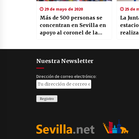
29 de mayo de 2020
25 de m
Más de 500 personas se
La Junt
concentran en Sevilla en
estaci
apoyo al coronel de la
realiza
Guardia Civil Pérez de los
del co
Cobos
Nuestra Newsletter
Dirección de correo electrónico: