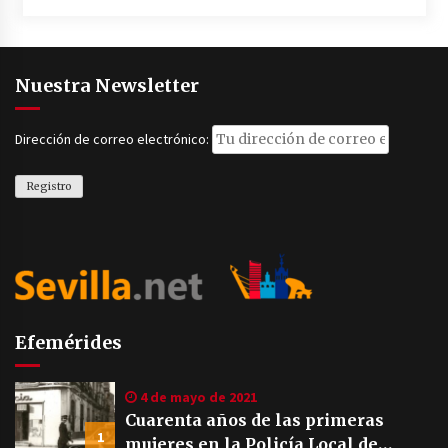
Nuestra Newsletter
Dirección de correo electrónico:
Efemérides
4 de mayo de 2021
Cuarenta años de las primeras
1
mujeres en la Policía Local de