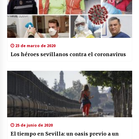
23 de marzo de 2020
Los héroes sevillanos contra el coronavirus
25 de junio de 2020
El tiempo en Sevilla: un oasis previo a un