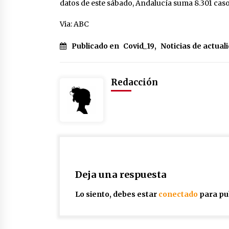
datos de este sábado, Andalucía suma 8.301 caso
Via: ABC
Publicado en
Covid_19
,
Noticias de actual
Redacción
Deja una respuesta
Lo siento, debes estar
conectado
para pu