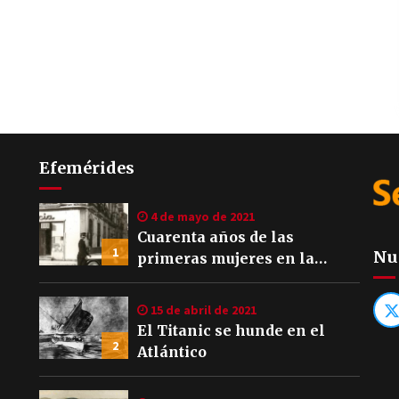
Efemérides
4 de mayo de 2021
Cuarenta años de las
1
Nu
primeras mujeres en la
Policía Local de Sevilla
15 de abril de 2021
El Titanic se hunde en el
2
Atlántico