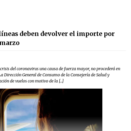
íneas deben devolver el importe por
e marzo
 crisis del coronavirus una causa de fuerza mayor, no procederá en
La Dirección General de Consumo de la Consejería de Salud y
ación de vuelos con motivo de la […]