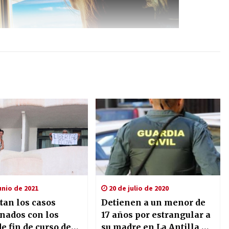
unio de 2021
20 de julio de 2020
an los casos
Detienen a un menor de
onados con los
17 años por estrangular a
de fin de curso de
su madre en La Antilla,