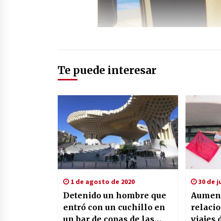
Te puede interesar
1 de agosto de 2020
30 de j
Detenido un hombre que
Aument
entró con un cuchillo en
relaci
un bar de copas de las
viajes 