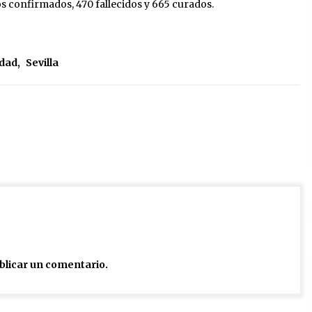
s confirmados, 470 fallecidos y 665 curados.
idad
,
Sevilla
blicar un comentario.