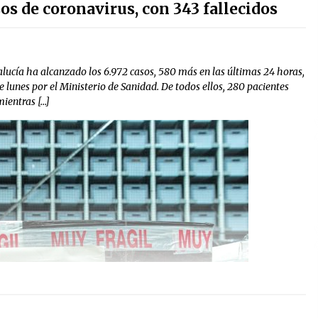
os de coronavirus, con 343 fallecidos
lucía ha alcanzado los 6.972 casos, 580 más en las últimas 24 horas,
te lunes por el Ministerio de Sanidad. De todos ellos, 280 pacientes
mientras […]