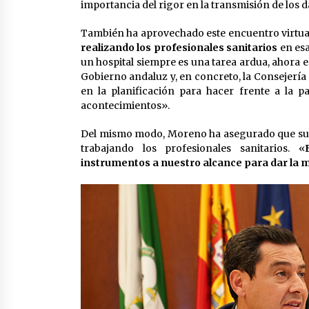
importancia del rigor en la transmisión de los da
También ha aprovechado este encuentro virtua
realizando los profesionales sanitarios
en esa
un hospital siempre es una tarea ardua, ahora es
Gobierno andaluz y, en concreto, la Consejería 
en la planificación para hacer frente a la 
acontecimientos».
Del mismo modo, Moreno ha asegurado que su Ej
trabajando los profesionales sanitarios. «
instrumentos a nuestro alcance para dar la 