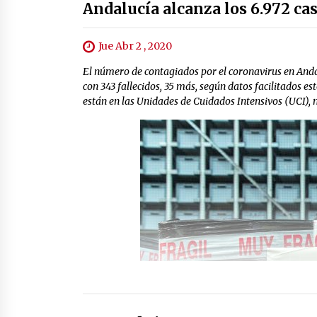
Andalucía alcanza los 6.972 cas
Jue Abr 2 , 2020
El número de contagiados por el coronavirus en Anda
con 343 fallecidos, 35 más, según datos facilitados es
están en las Unidades de Cuidados Intensivos (UCI), 