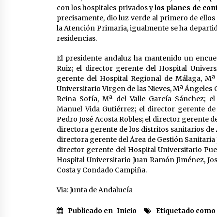
con los hospitales privados y
los planes de con
precisamente, dio luz verde al primero de ello
la Atención Primaria, igualmente se ha departi
residencias.
El presidente andaluz ha mantenido un encue
Ruiz; el director gerente del Hospital Univer
gerente del Hospital Regional de Málaga, Mª 
Universitario Virgen de las Nieves, Mª Ángeles G
Reina Sofía, Mª del Valle García Sánchez; el
Manuel Vida Gutiérrez; el director gerente de
Pedro José Acosta Robles; el director gerente de
directora gerente de los distritos sanitarios d
directora gerente del Área de Gestión Sanitaria 
director gerente del Hospital Universitario Pue
Hospital Universitario Juan Ramón Jiménez, José
Costa y Condado Campiña.
Via: Junta de Andalucía
Publicado en
Inicio
Etiquetado como