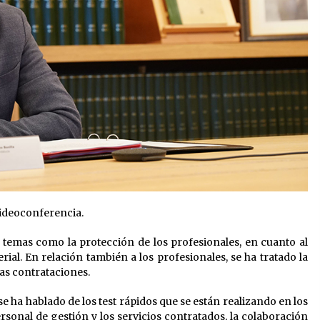
videoconferencia.
temas como la protección de los profesionales, en cuanto al
erial. En relación también a los profesionales, se ha tratado la
vas contrataciones.
se ha hablado de los test rápidos que se están realizando en los
personal de gestión y los servicios contratados, la colaboración