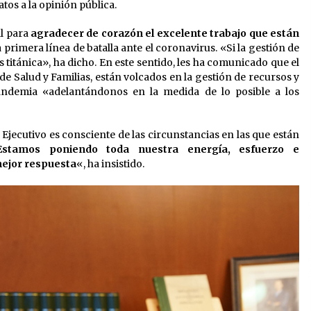
tos a la opinión pública.
l para
agradecer de corazón el excelente trabajo que están
 primera línea de batalla ante el coronavirus. «Si la gestión de
 titánica», ha dicho. En este sentido, les ha comunicado que el
de Salud y Familias, están volcados en la gestión de recursos y
pandemia «adelantándonos en la medida de lo posible a los
ecutivo es consciente de las circunstancias en las que están
Estamos poniendo toda nuestra energía, esfuerzo e
mejor respuesta
«, ha insistido.