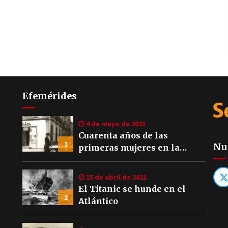
Efemérides
4 de mayo de 2021
Cuarenta años de las
1
Nu
primeras mujeres en la
Policía Local de Sevilla
15 de abril de 2021
El Titanic se hunde en el
2
Atlántico