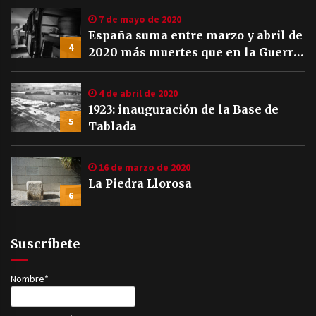
7 de mayo de 2020
España suma entre marzo y abril de
4
2020 más muertes que en la Guerra
Civil
4 de abril de 2020
1923: inauguración de la Base de
5
Tablada
16 de marzo de 2020
La Piedra Llorosa
6
Suscríbete
Nombre*