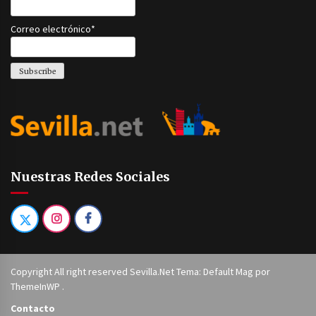
Correo electrónico*
Nuestras Redes Sociales
Copyright All right reserved Sevilla.Net Tema: Default Mag por
ThemeInWP
.
Contacto