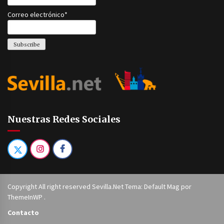
Correo electrónico*
Nuestras Redes Sociales
Copyright All right reserved Sevilla.Net Tema: Default Mag por
ThemeInWP
.
Contacto