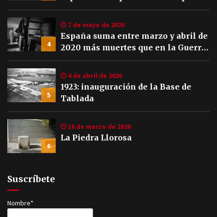
7 de mayo de 2020
España suma entre marzo y abril de
4
2020 más muertes que en la Guerra
Civil
4 de abril de 2020
1923: inauguración de la Base de
5
Tablada
16 de marzo de 2020
La Piedra Llorosa
6
Suscríbete
Nombre*