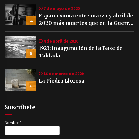
7 de mayo de 2020
España suma entre marzo y abril de
4
2020 más muertes que en la Guerra
Civil
4 de abril de 2020
1923: inauguración de la Base de
5
Tablada
16 de marzo de 2020
La Piedra Llorosa
6
Suscríbete
Nombre*