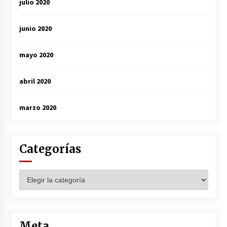
julio 2020
junio 2020
mayo 2020
abril 2020
marzo 2020
Categorías
Categorías
Meta