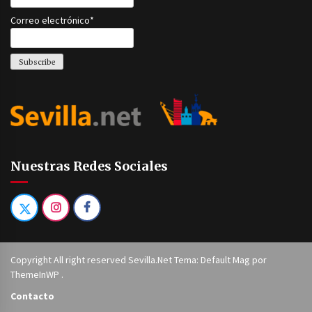
Correo electrónico*
Nuestras Redes Sociales
Copyright All right reserved Sevilla.Net Tema: Default Mag por
ThemeInWP
.
Contacto