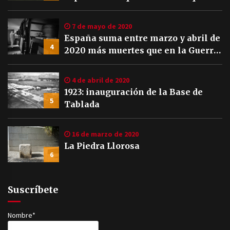
7 de mayo de 2020
España suma entre marzo y abril de
4
2020 más muertes que en la Guerra
Civil
4 de abril de 2020
1923: inauguración de la Base de
5
Tablada
16 de marzo de 2020
La Piedra Llorosa
6
Suscríbete
Nombre*