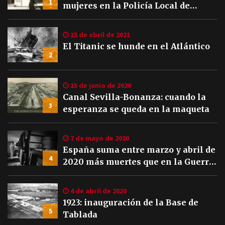
1
mujeres en la Policía Local de
Sevilla
15 de abril de 2021
El Titanic se hunde en el Atlántico
2
15 de junio de 2020
Canal Sevilla-Bonanza: cuando la
3
esperanza se queda en la maqueta
7 de mayo de 2020
España suma entre marzo y abril de
4
2020 más muertes que en la Guerra
Civil
4 de abril de 2020
1923: inauguración de la Base de
5
Tablada