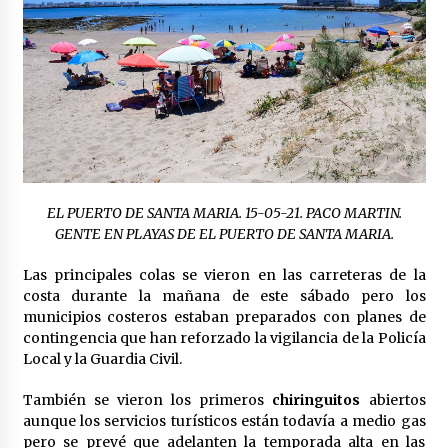
cara por la crisis mundial
18 de abril de 2022
EL PUERTO DE SANTA MARIA. 15-05-21. PACO MARTIN.
GENTE EN PLAYAS DE EL PUERTO DE SANTA MARIA.
Las principales colas se vieron en las carreteras de la
costa durante la mañana de este sábado pero los
municipios costeros estaban preparados con planes de
contingencia que han reforzado la vigilancia de la Policía
Local y la Guardia Civil.
También se vieron los primeros
chiringuitos
abiertos
aunque los servicios turísticos están todavía a medio gas
pero se prevé que adelanten la temporada alta en las