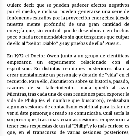
Quiero decir que se pueden padecer efectos negativos
por el miedo, e incluso, pueden generarse una serie de
fenómenos extraños por la proyección energética (desde
nuestra mente profunda) de una gran cantidad de
energía que, sin control, puede desembocar en hechos
poco o nada recomendables sin que tengamos que culpar
de ello al “Señor Diablo”. ¿Hay pruebas de ello? Pues si.
En 1972 el Doctor Owen junto a un grupo de científicos
empezaron un experimento relacionado con el
espiritismo. En distintas reuniones posteriores, iban a
crear mentalmente un personaje y dotarlo de “vida” en el
recuerdo. Para ello, discutieron sobre su historia, pasado,
razones de su fallecimiento… nada quedó al azar.
Mientras, tras cada una de esas reuniones para exponer la
vida de Philip (es el nombre que buscaron), realizaban
algunas sesiones de contactismo espiritual para tratar de
ver si éste personaje creado se comunicaba. Cuál sería la
sorpresa que, tras unas cuantas sesiones, empezaron a
tener esas respuestas de un tal “Philip”, y lo más curioso es
que, en el transcurso de varias sesiones posteriores,