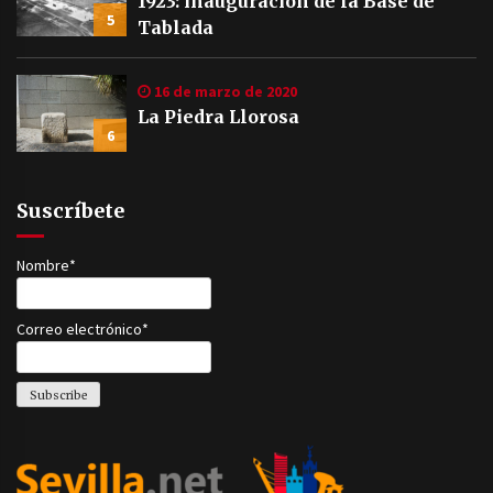
1923: inauguración de la Base de
5
Tablada
16 de marzo de 2020
La Piedra Llorosa
6
Suscríbete
Nombre*
Correo electrónico*