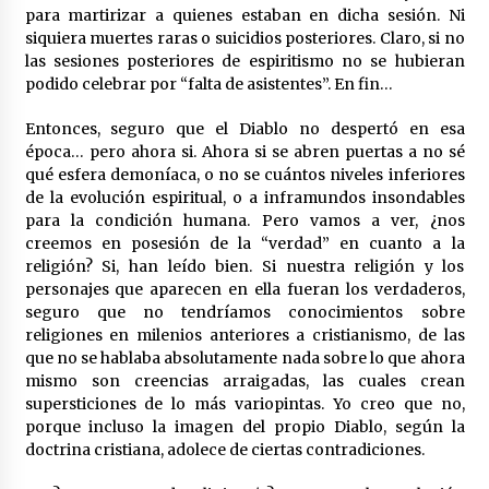
para martirizar a quienes estaban en dicha sesión. Ni
siquiera muertes raras o suicidios posteriores. Claro, si no
las sesiones posteriores de espiritismo no se hubieran
podido celebrar por “falta de asistentes”. En fin…
Entonces, seguro que el Diablo no despertó en esa
época… pero ahora si. Ahora si se abren puertas a no sé
qué esfera demoníaca, o no se cuántos niveles inferiores
de la evolución espiritual, o a inframundos insondables
para la condición humana. Pero vamos a ver, ¿nos
creemos en posesión de la “verdad” en cuanto a la
religión? Si, han leído bien. Si nuestra religión y los
personajes que aparecen en ella fueran los verdaderos,
seguro que no tendríamos conocimientos sobre
religiones en milenios anteriores a cristianismo, de las
que no se hablaba absolutamente nada sobre lo que ahora
mismo son creencias arraigadas, las cuales crean
supersticiones de lo más variopintas. Yo creo que no,
porque incluso la imagen del propio Diablo, según la
doctrina cristiana, adolece de ciertas contradiciones.