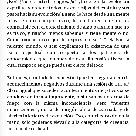
¿No? ¿No es usted religiosa/o? ¿Cree en la evolución
espiritual y conoce todos los entresijos del espíritu y sus
pasos hacia su evolución? Bueno, lo hace desde una mente
física en un cuerpo físico, lo cual creo que no es
compatible con el conocimiento de algo o alguien que no
es físico, y mucho menos sabemos si tiene mente o no.
Como mucho creo que lo expresado será “relativo” a
nuestro mundo. O sea: explicamos la existencia de una
parte espiritual con respecto a los patrones de
conocimiento que tenemos de esta dimensión física, lo
cual, tampoco es que pueda ser cierto del todo.
Entonces, con todo lo expuesto, ¿pueden llegar a ocurrir
acontecimientos negativos durante una sesión de Oui-Ja?
Claro, igual que suceden acontecimientos negativos si se
conduce de forma imprudente, o si usamos un arma de
fuego con la misma inconsciencia. Pero “nuestra
inconsciencia”, no la de ningún alma descarriada y de
niveles inferiores de evolución. Eso, con el corazón en la
mano, sólo podemos elevarlo a la categoría de creencia,
pero no de realidad.