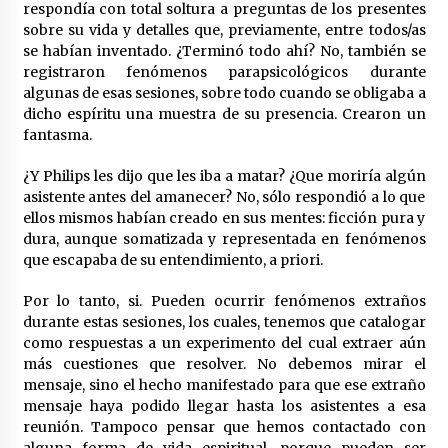
respondía con total soltura a preguntas de los presentes
sobre su vida y detalles que, previamente, entre todos/as
se habían inventado. ¿Terminó todo ahí? No, también se
registraron fenómenos parapsicológicos durante
algunas de esas sesiones, sobre todo cuando se obligaba a
dicho espíritu una muestra de su presencia. Crearon un
fantasma.
¿Y Philips les dijo que les iba a matar? ¿Que moriría algún
asistente antes del amanecer? No, sólo respondió a lo que
ellos mismos habían creado en sus mentes: ficción pura y
dura, aunque somatizada y representada en fenómenos
que escapaba de su entendimiento, a priori.
Por lo tanto, si. Pueden ocurrir fenómenos extraños
durante estas sesiones, los cuales, tenemos que catalogar
como respuestas a un experimento del cual extraer aún
más cuestiones que resolver. No debemos mirar el
mensaje, sino el hecho manifestado para que ese extraño
mensaje haya podido llegar hasta los asistentes a esa
reunión. Tampoco pensar que hemos contactado con