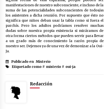
alguna forma de vida espiritual, porque pueden ser
manifestaciones de nuestro subconsciente, e incluso de la
suma de las potencialidades subconscientes de todos/as
los asistentes a dicha reunión. Por supuesto que ésto no
significa que niños deban usar la tabla como si fuera el
parchís. Pero los adultos podríamos resolver muchas
dudas sobre nuestra propia existencia si miráramos de
otra forma ciertos métodos que pueden servir para llevar
a un grado más de conocimiento la razón propia de
nuestro ser. Dejemos ya de una vez de demonizar a la Oui-
Ja.
Publicado en
Misterio
Etiquetado como #
misterio
#
oui-ja
Redacción