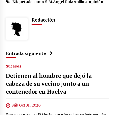
Etiquetado como #
M.Ángel Ruiz Anillo
#
opinión
Redacción
Entrada siguiente
Sucesos
Detienen al hombre que dejó la
cabeza de su vecino junto a un
contenedor en Huelva
Sáb Oct 31 , 2020
Se le conoce como «El Mexicano» y ha sido arrestado pasadas