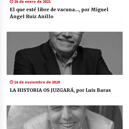
26 de enero de 2021
El que esté libre de vacuna…, por Miguel
Ángel Ruiz Anillo
16 de noviembre de 2020
LA HISTORIA OS JUZGARÁ, por Luis Baras