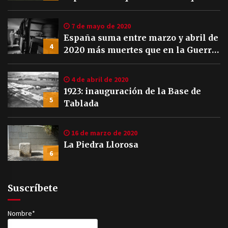
7 de mayo de 2020
España suma entre marzo y abril de
4
2020 más muertes que en la Guerra
Civil
4 de abril de 2020
1923: inauguración de la Base de
5
Tablada
16 de marzo de 2020
La Piedra Llorosa
6
Suscríbete
Nombre*