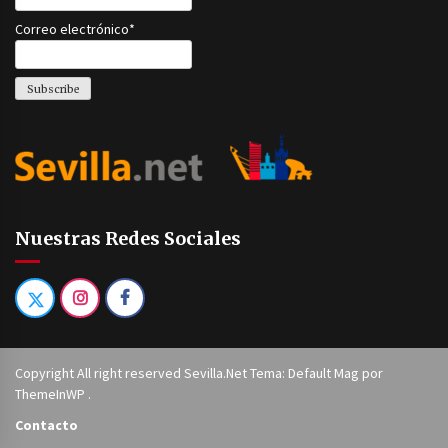
Correo electrónico*
Nuestras Redes Sociales
Copyright All right reserved Sevilla.Net Tema: Default Mag por
ThemeInWP
.
Contacto