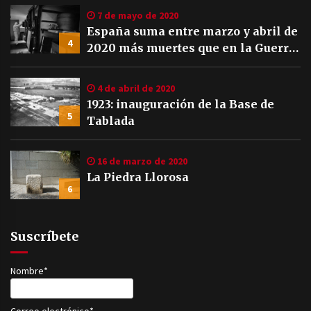
7 de mayo de 2020
España suma entre marzo y abril de
4
2020 más muertes que en la Guerra
Civil
4 de abril de 2020
1923: inauguración de la Base de
5
Tablada
16 de marzo de 2020
La Piedra Llorosa
6
Suscríbete
Nombre*
Correo electrónico*