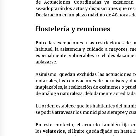
de Actuaciones Coordinadas ya existieran
se»adoptarán los actos y disposiciones que res
Declaración en un plazo máximo de 48 horas de
Hostelería y reuniones
Entre las excepciones a las restricciones de m
habitual, la asistencia y cuidado a mayores, 
especialmente vulnerables o el desplazami
aplazarse.
Asimismo, quedan excluidas las actuaciones re
notariales, las renovaciones de permisos y do
inaplazables, la realización de exámenes o prueba
de análoga naturaleza, debidamente acreditada
La orden establece que los habitantes del muni
se podrá atravesar los municipios siempre y cu
En este contexto, el acuerdo también fija e
los
velatorios
, el límite queda fijado en hasta 