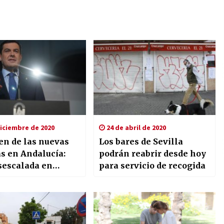
iciembre de 2020
24 de abril de 2020
n de las nuevas
Los bares de Sevilla
s en Andalucía:
podrán reabrir desde hoy
sescalada en
para servicio de recogida
bre y enero