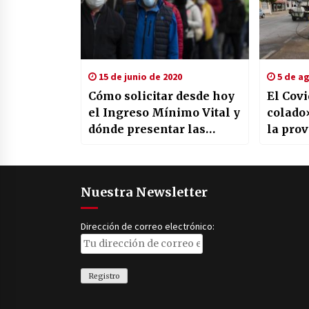
15 de junio de 2020
5 de ag
Cómo solicitar desde hoy
El Covi
el Ingreso Mínimo Vital y
colado
dónde presentar las
la prov
solicitudes
los últ
Nuestra Newsletter
Dirección de correo electrónico: