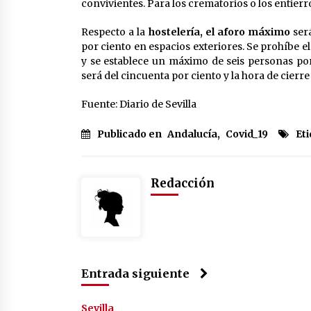
convivientes. Para los crematorios o los entierr
Respecto a la
hostelería, el aforo máximo
será
por ciento en espacios exteriores. Se prohíbe el 
y se establece un máximo de seis personas por
será del cincuenta por ciento y la hora de cierre
Fuente: Diario de Sevilla
Publicado en
Andalucía
,
Covid_19
Et
Redacción
Entrada siguiente
Sevilla