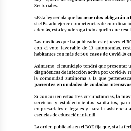
Sectoriales.
«Esta ley señala que
los acuerdos obligarán 
si el Estado ejerce competencias de coordinaci
además, esta ley «deroga todo aquello que resul
Las medidas que ha publicado este jueves el 
con el voto favorable de 13 autonomías, res
habitantes con más de
500 casos de Covid-19 en
Asimismo, el municipio tendrá que presentar 
diagnósticas de infección activa por Covid-19 r
la comunidad autónoma a la que pertenezca
pacientes en unidades de cuidados intensivos
Si concurren estas tres circunstancias,
la mov
servicios y establecimientos sanitarios, par
empresariales o legales y para la asistencia a
escuelas de educación infantil.
La orden publicada en el BOE fija que, si a la 