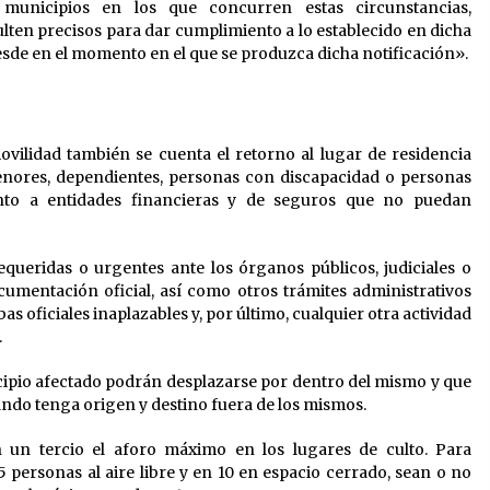
 municipios en los que concurren estas circunstancias,
ulten precisos para dar cumplimiento a lo establecido en dicha
sde en el momento en el que se produzca dicha notificación».
ovilidad también se cuenta el retorno al lugar de residencia
menores, dependientes, personas con discapacidad o personas
ento a entidades financieras y de seguros que no puedan
queridas o urgentes ante los órganos públicos, judiciales o
cumentación oficial, así como otros trámites administrativos
s oficiales inaplazables y, por último, cualquier otra actividad
.
cipio afectado podrán desplazarse por dentro del mismo y que
ando tenga origen y destino fuera de los mismos.
n un tercio el aforo máximo en los lugares de culto. Para
15 personas al aire libre y en 10 en espacio cerrado, sean o no