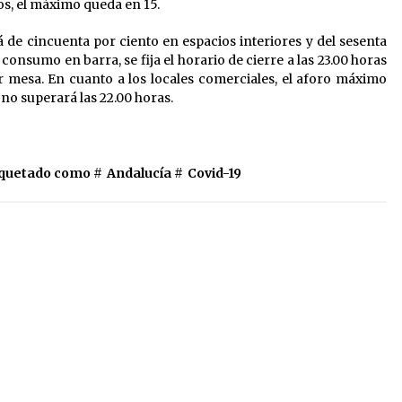
os, el máximo queda en 15.
 de cincuenta por ciento en espacios interiores y del sesenta
consumo en barra, se fija el horario de cierre a las 23.00 horas
 mesa. En cuanto a los locales comerciales, el aforo máximo
 no superará las 22.00 horas.
iquetado como #
Andalucía
#
Covid-19