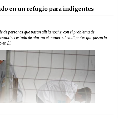
ido en un refugio para indigentes
e de personas que pasan allí la noche, con el problema de
levantó el estado de alarma el número de indigentes que pasan la
o en […]