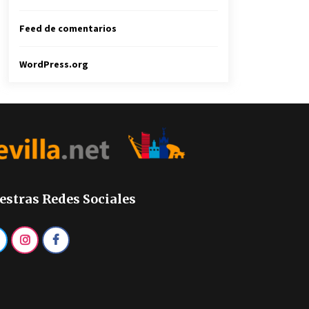
Feed de comentarios
WordPress.org
estras Redes Sociales