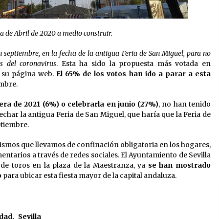
ia de Abril de 2020 a medio construir.
n septiembre, en la fecha de la antigua Feria de San Miguel, para no
s del coronavirus
. Esta ha sido la propuesta más votada en
su página web.
El 65% de los votos han ido a parar a esta
embre.
era de 2021 (6%) o celebrarla en junio (27%)
, no han tenido
char la antigua Feria de San Miguel, que haría que la Feria de
ptiembre.
ismos que llevamos de confinación obligatoria en los hogares,
tarios a través de redes sociales. El Ayuntamiento de Sevilla
de toros en la plaza de la Maestranza, ya
se han mostrado
o
para ubicar esta fiesta mayor de la capital andaluza.
idad
,
Sevilla