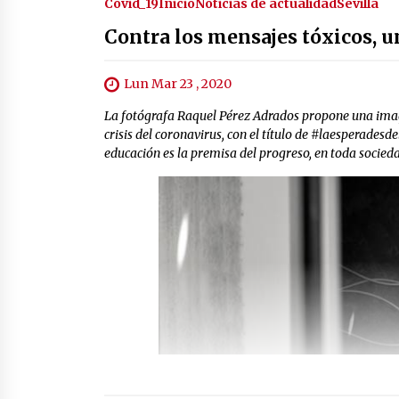
Covid_19
Inicio
Noticias de actualidad
Sevilla
Contra los mensajes tóxicos, 
Lun Mar 23 , 2020
La fotógrafa Raquel Pérez Adrados propone una image
crisis del coronavirus, con el título de #laesperadesd
educación es la premisa del progreso, en toda socieda