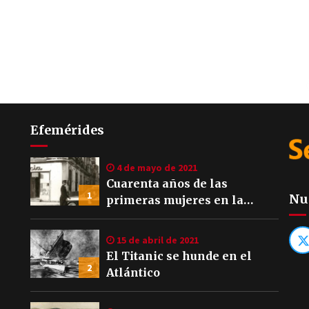
Efemérides
4 de mayo de 2021
Cuarenta años de las
1
Nu
primeras mujeres en la
Policía Local de Sevilla
15 de abril de 2021
El Titanic se hunde en el
2
Atlántico