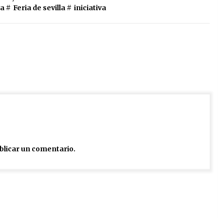
ta
#
Feria de sevilla
#
iniciativa
blicar un comentario.