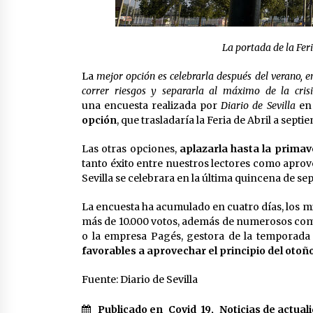
La portada de la Fer
La
mejor opción es celebrarla después del verano, e
correr riesgos y separarla al máximo de la crisi
una encuesta realizada por
Diario de Sevilla
en 
opción
, que trasladaría la Feria de Abril a septi
Las otras opciones,
aplazarla hasta la primav
tanto éxito entre nuestros lectores como aprove
Sevilla se celebrara en la última quincena de se
La encuesta ha acumulado en cuatro días, los m
más de 10.000 votos, además de numerosos comen
o la empresa Pagés, gestora de la temporada 
favorables a aprovechar el principio del otoñ
Fuente: Diario de Sevilla
Publicado en
Covid_19
,
Noticias de actual