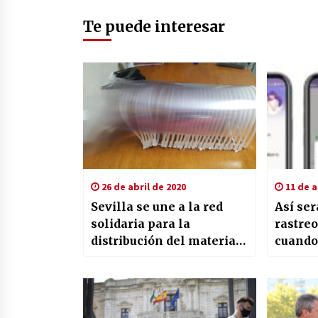
Te puede interesar
26 de abril de 2020
11 de a
Sevilla se une a la red
Así ser
solidaria para la
rastreo
distribución del material
cuando
de protección
Españ