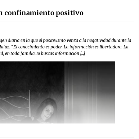
un confinamiento positivo
n diaria en la que el positivismo venza a la negatividad durante la
elaluz. “El conocimiento es poder. La información es libertadora. La
d, en toda familia. Si buscas información […]